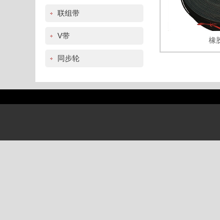
联组带
V带
橡
同步轮