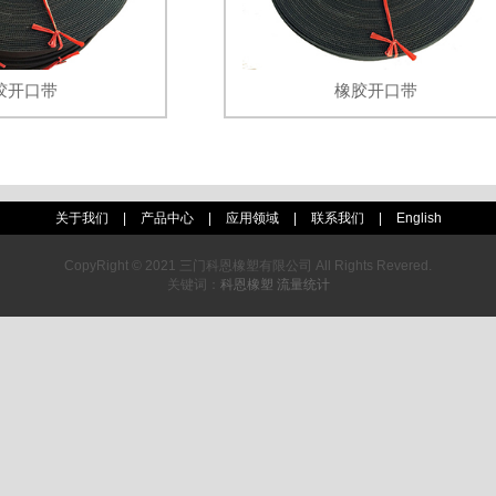
胶开口带
橡胶开口带
关于我们
|
产品中心
|
应用领域
|
联系我们
|
English
CopyRight © 2021 三门科恩橡塑有限公司 All Rights Revered.
关键词：
科恩橡塑
流量统计