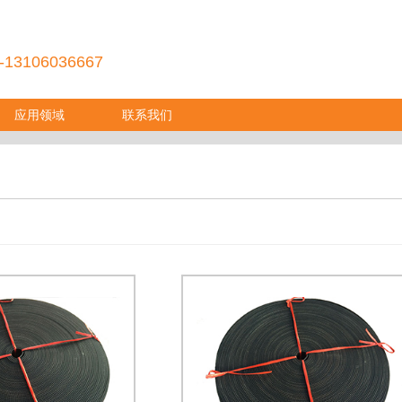
6-13106036667
应用领域
联系我们